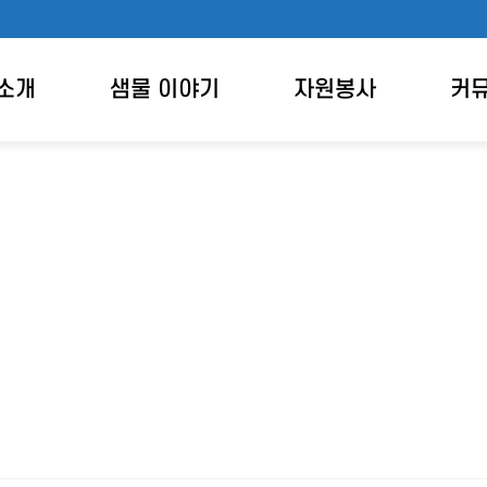
소개
샘물 이야기
자원봉사
커
전체검색 결과