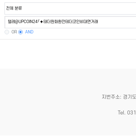
OR
AND
지번주소: 경기도
Tel. 03