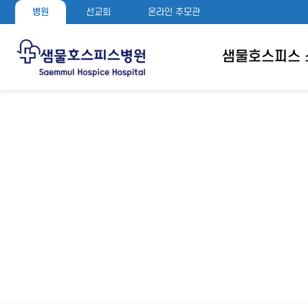
병원
선교회
온라인 추모관
샘물호스피스 