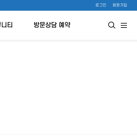
로그인
회원가입
뮤니티
방문상담 예약