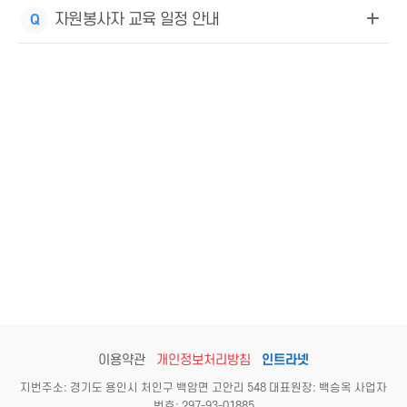
자원봉사자 교육 일정 안내
Q
이용약관
개인정보처리방침
인트라넷
지번주소: 경기도 용인시 처인구 백암면 고안리 548 대표원장: 백승옥 사업자
번호: 297-93-01885