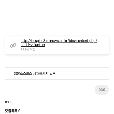
http://hospice3.minews.co.kr/bbs/content.php?
co_id=volunteer
374회 연결
샘물호스피스 자원봉사자 교육
목록
aaa
댓글목록
0