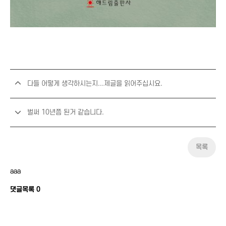
다들 어떻게 생각하시는지...제글을 읽어주십시요.
벌써 10년쯤 된거 같습니다.
목록
aaa
댓글목록
0