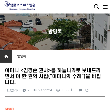
방명록
방명록
어머니 <김경순 권사>를 하늘나라로 보내드리
면서 이 한 권의 시집("어머니의 수레")을 바칩
니다.
최고관리자
25-04-27 22:24
1,585회
0건
본문
어머니